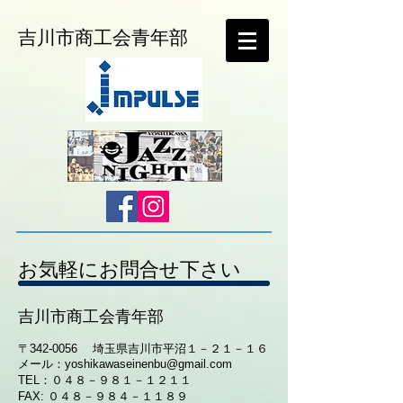
​吉川市商工会青年部
お気軽にお問合せ下さい
吉川市商工会青年部
〒342-0056 埼玉県吉川市平沼１－２１－１６
メール：
yoshikawaseinenbu@gmail.com
TEL：０４８－９８１－１２１１
FAX: ０４８－９８４－１１８９